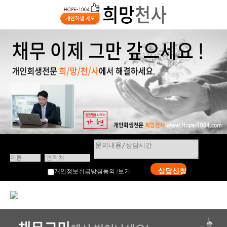
상담신청
개인정보취금방침동의 /
보기