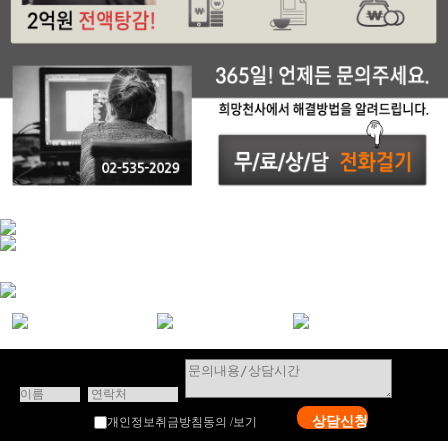
상담신청
개인정보취금방침동의 /
보기