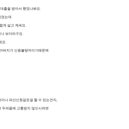
 대출을 받아서 했었나봐요.
 있었는데
렵게 살고 계세요.
줬나 보더라구요.
세요.
는 아버지가 신용불량자이기때문에
이나 파산신청같은걸 할 수 있는건지,
 더 두려움에 고통받지 않으시려면