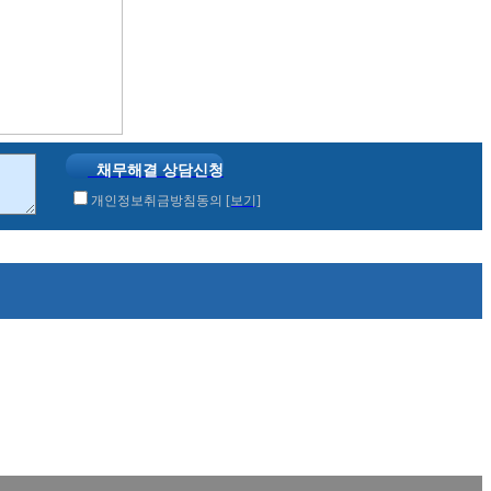
채무해결 상담신청
개인정보취금방침동의
[보기]