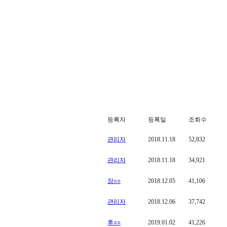
등록자
등록일
조회수
관리자
2018.11.18
52,832
관리자
2018.11.18
34,921
장○○
2018.12.05
41,106
관리자
2018.12.06
37,742
후○○
2019.01.02
41,226