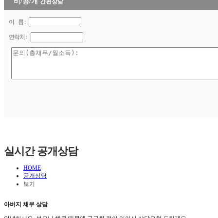
비/공/개
간편상담
이 름 :
연락처 :
실시간 공개상담
HOME
공개상담
보기
아버지 채무 상담