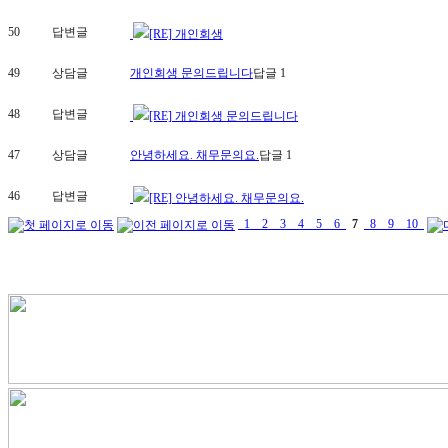
50
답변글
[RE] 개인회생
49
상담글
개인회생 문의드립니다
답글 1
48
답변글
[RE] 개인회생 문의드립니다
47
상담글
안녕하세요. 채무문의요.
답글 1
46
답변글
[RE] 안녕하세요. 채무문의요.
1
2
3
4
5
6
7
8
9
10